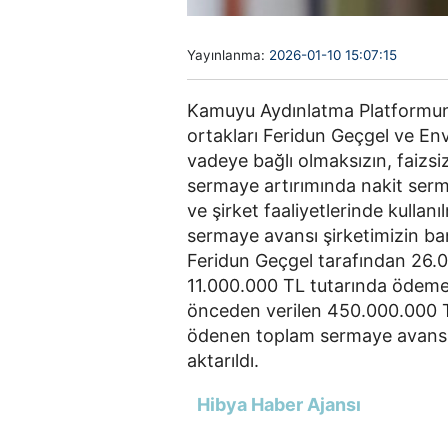
Yayınlanma:
2026-01-10 15:07:15
Kamuyu Aydınlatma Platformuna
ortakları Feridun Geçgel ve En
vadeye bağlı olmaksızın, faizsiz
sermaye artırımında nakit se
ve şirket faaliyetlerinde kulla
sermaye avansı şirketimizin b
Feridun Geçgel tarafından 26.0
11.000.000 TL tutarında ödeme 
önceden verilen 450.000.000 TL
ödenen toplam sermaye avansı t
aktarıldı.
Hibya Haber Ajansı