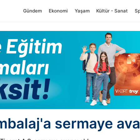
Gündem
Ekonomi
Yaşam
Kültür - Sanat
S
balaj'a sermaye ava