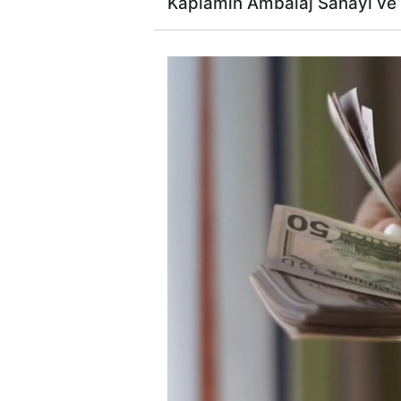
Kaplamin Ambalaj Sanayi ve T