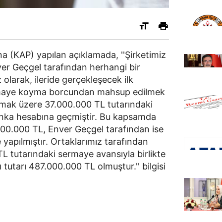
 (KAP) yapılan açıklamada, ''Şirketimiz
ver Geçgel tarafından herhangi bir
 olarak, ileride gerçekleşecek ilk
rmaye koyma borcundan mahsup edilmek
nılmak üzere 37.000.000 TL tutarındaki
anka hesabına geçmiştir. Bu kapsamda
00.000 TL, Enver Geçgel tarafından ise
yapılmıştır. Ortaklarımız tarafından
 tutarındaki sermaye avansıyla birlikte
utarı 487.000.000 TL olmuştur.'' bilgisi