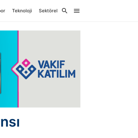
por
Teknoloji
Sektörel
nsı