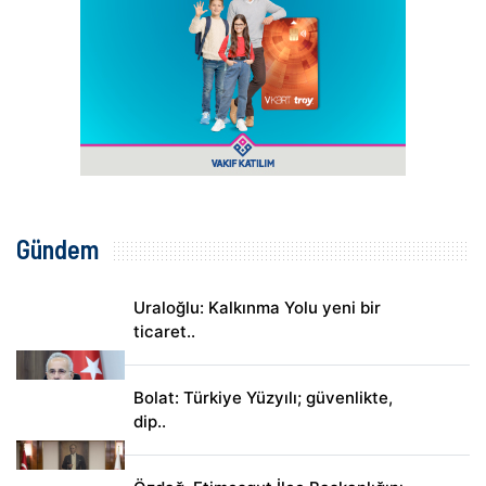
Gündem
Uraloğlu: Kalkınma Yolu yeni bir
ticaret..
Bolat: Türkiye Yüzyılı; güvenlikte,
dip..