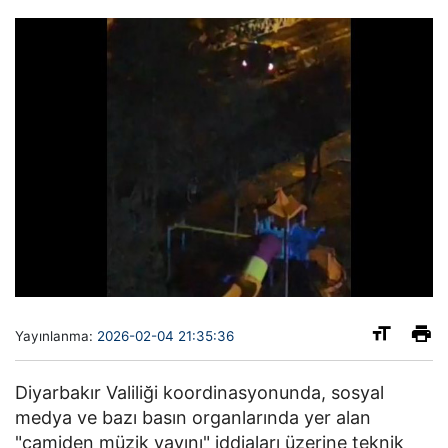
Yayınlanma:
2026-02-04 21:35:36
Diyarbakır Valiliği koordinasyonunda, sosyal
medya ve bazı basın organlarında yer alan
"camiden müzik yayını" iddiaları üzerine teknik