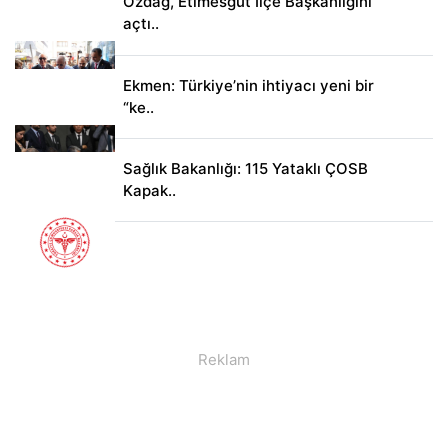
Özdağ, Etimesgut İlçe Başkanlığını
açtı..
Ekmen: Türkiye’nin ihtiyacı yeni bir
“ke..
Sağlık Bakanlığı: 115 Yataklı ÇOSB
Kapak..