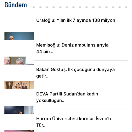
Gündem
Uraloğlu: Yılın ilk 7 ayında 138 milyon
..
Memişoğlu: Deniz ambulanslarıyla
44 bin ..
Bakan Göktaş: İlk çocuğunu dünyaya
getir..
DEVA Partili Sudan’dan kadın
yoksulluğun..
Harran Üniversitesi korosu, İsveç’te
Tür..