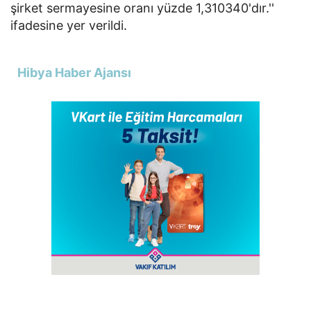
şirket sermayesine oranı yüzde 1,310340'dır.''
ifadesine yer verildi.
Hibya Haber Ajansı